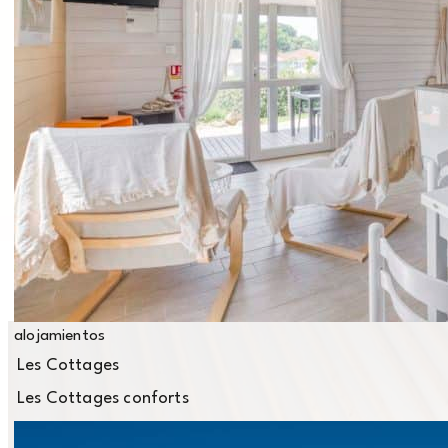
Seminario de empresa ?
Creación de equipos ?
Tenemos lo que necesitas: 2 salas con
capacidad para unas 100 personas cada una.
Información y consultas a nuestro
departamento de grupos:
Contacto con nosotros
alojamientos
Les Cottages
Les Cottages conforts