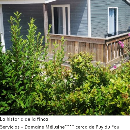
Aviso legal
Condiciones generales de venta
Agence de communication Studio Plune
2022
La historia de la finca
Servicios – Domaine Mélusine**** cerca de Puy du Fou