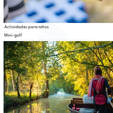
Actividades para niños
Mini-golf
SIGA CON NOSOTROS
El Domaine Mélusine, situado en Les Épesses, en