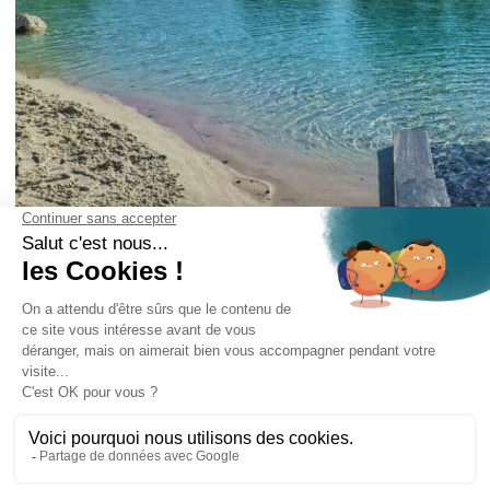
El Domaine Mélusine, situado en Les Épesses, en
la Vendée, está abierto
de abril a noviembre.
En la propiedad de 10 hectáreas, le ofrecemos
alojamiento en cabañas
en cabañas y casas de campo de confort y
La laguna
muchos otros servicios.